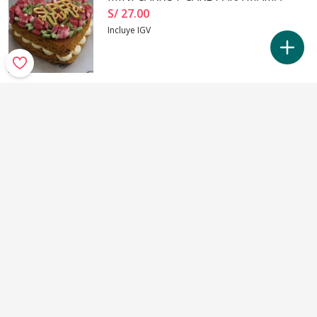
S/ 27
.
00
Incluye IGV