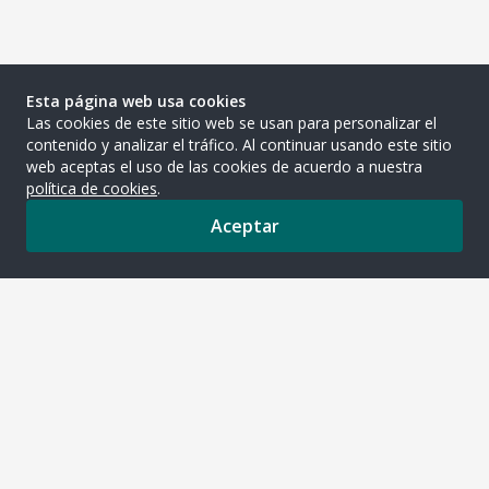
Esta página web usa cookies
Las cookies de este sitio web se usan para personalizar el
contenido y analizar el tráfico. Al continuar usando este sitio
web aceptas el uso de las cookies de acuerdo a nuestra
política de cookies
.
Aceptar
0
ASOCIACION CIUDAD DE LOS NIÑOS DE
LA INMACULADA