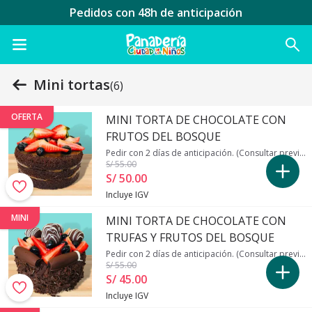
Pedidos con 48h de anticipación
Mini tortas
(6)
OFERTA
MINI TORTA DE CHOCOLATE CON
FRUTOS DEL BOSQUE
Pedir con 2 días de anticipación. (Consultar previamente autorización)
S/ 55
.00
S/ 50
.
00
Incluye IGV
MINI
MINI TORTA DE CHOCOLATE CON
TRUFAS Y FRUTOS DEL BOSQUE
Pedir con 2 días de anticipación. (Consultar previamente autorización)
S/ 55
.00
S/ 45
.
00
Incluye IGV